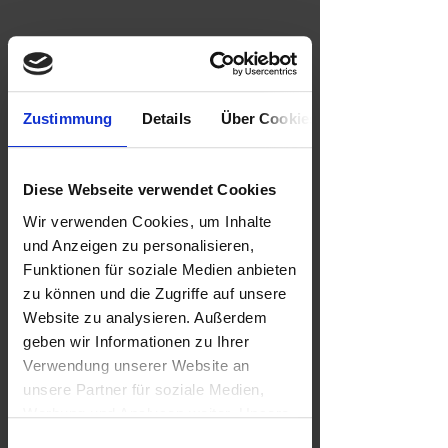
Zustimmung
Details
Über Cookies
Diese Webseite verwendet Cookies
Wir verwenden Cookies, um Inhalte
und Anzeigen zu personalisieren,
Funktionen für soziale Medien anbieten
zu können und die Zugriffe auf unsere
Website zu analysieren. Außerdem
geben wir Informationen zu Ihrer
Verwendung unserer Website an
PEELING
unsere Partner für soziale Medien,
Werbung und Analysen weiter. Unsere
Damit die Haut ebenmäßig und
Partner führen diese Informationen
Einwilligungsauswahl